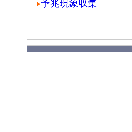
予兆現象収集