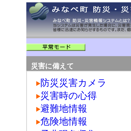
災害に備えて
防災災害カメラ
災害時の心得
避難地情報
危険地情報